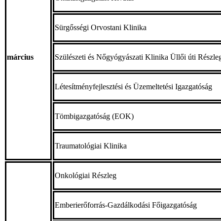
Sürgősségi Orvostani Klinika
március
Szülészeti és Nőgyógyászati Klinika Üllői úti Részle
Létesítményfejlesztési és Üzemeltetési Igazgatóság
Tömbigazgatóság (EOK)
Traumatológiai Klinika
Onkológiai Részleg
Emberierőforrás-Gazdálkodási Főigazgatóság