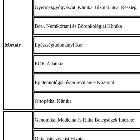
Gyermekgyógyászati Klinika Tűzoltó utcai Részleg
Bőr-, Nemikórtani és Bőronkológiai Klinika
február
Egészségtudományi Kar
EOK Állatház
Epidemiológiai és Surevillance Központ
Ortopédiai Klinika
Genomikai Medicina és Ritka Betegségek Intézete
Oktatásigazgatási Hivatal