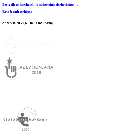
Betegellátó klinikáink és intézeteink elérhetőségei →
Egységeink térképen
SEMEDUNIV (KRID: 648905308)