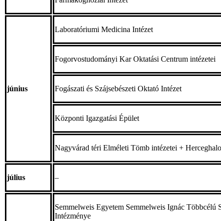
Laboratóriumi Medicina Intézet
Fogorvostudományi Kar Oktatási Centrum intézetei
június
Fogászati és Szájsebészeti Oktató Intézet
Központi Igazgatási Épület
Nagyvárad téri Elméleti Tömb intézetei + Herceghal
július
–
Semmelweis Egyetem Semmelweis Ignác Többcélú 
Intézménye