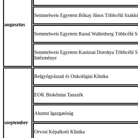
Semmelweis Egyetem Bókay János Többcélú Szakké
augusztus
Semmelweis Egyetem Raoul Wallenberg Többcélú S
Semmelweis Egyetem Kanizsai Dorottya Többcélú 
Intézménye
Belgyógyászati és Onkológiai Klinika
EOK Biokémiai Tanszék
Alumni Igazgatóság
szeptember
Orvosi Képalkotó Klinika