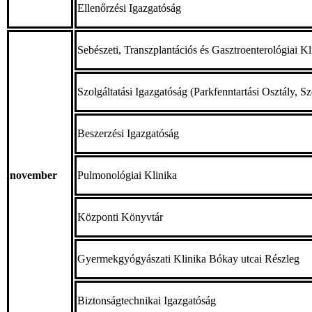
Ellenőrzési Igazgatóság
Sebészeti, Transzplantációs és Gasztroenterológiai Kl
Szolgáltatási Igazgatóság (Parkfenntartási Osztály, Sz
Beszerzési Igazgatóság
november
Pulmonológiai Klinika
Központi Könyvtár
Gyermekgyógyászati Klinika Bókay utcai Részleg
Biztonságtechnikai Igazgatóság