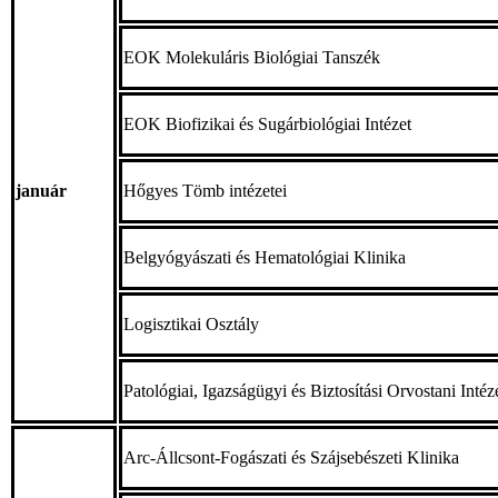
EOK Molekuláris Biológiai Tanszék
EOK Biofizikai és Sugárbiológiai Intézet
január
Hőgyes Tömb intézetei
Belgyógyászati és Hematológiai Klinika
Logisztikai Osztály
Patológiai, Igazságügyi és Biztosítási Orvostani Intéz
Arc-Állcsont-Fogászati és Szájsebészeti Klinika