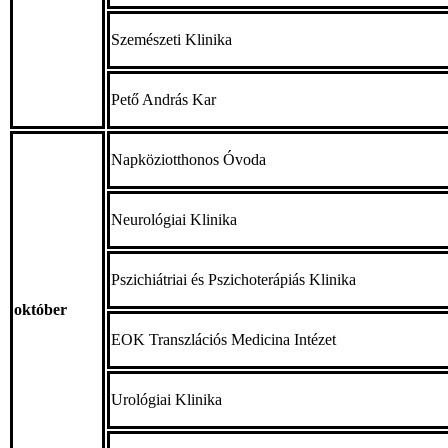
Szemészeti Klinika
Pető András Kar
Napköziotthonos Óvoda
Neurológiai Klinika
Pszichiátriai és Pszichoterápiás Klinika
október
EOK Transzlációs Medicina Intézet
Urológiai Klinika