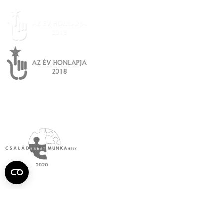
Semmelweis
Egyetem újság