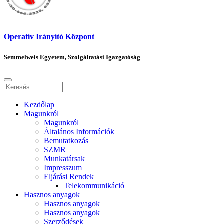
Operatív Irányító Központ
Semmelweis Egyetem, Szolgáltatási Igazgatóság
Kezdőlap
Magunkról
Magunkról
Általános Információk
Bemutatkozás
SZMR
Munkatársak
Impresszum
Eljárási Rendek
Telekommunikáció
Hasznos anyagok
Hasznos anyagok
Hasznos anyagok
Szerződések