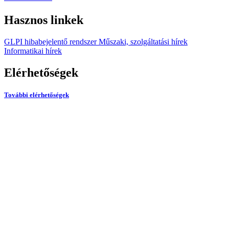
Hasznos linkek
GLPI hibabejelentő rendszer
Műszaki, szolgáltatási hírek
Informatikai hírek
Elérhetőségek
További elérhetőségek