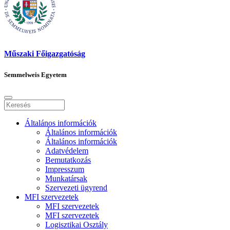
Műszaki Főigazgatóság
Semmelweis Egyetem
Általános információk
Általános információk
Általános információk
Adatvédelem
Bemutatkozás
Impresszum
Munkatársak
Szervezeti ügyrend
MFI szervezetek
MFI szervezetek
MFI szervezetek
Logisztikai Osztály