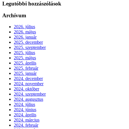
Legutóbbi hozzászólások
Archívum
2026. július
2026. május
2026. január
2025. december
2025. szeptember
2025. július
2025. május
2025. április
2025. február
2025. január
2024. december
2024. november
2024. október
2024. szeptember
2024. augusztus
2024. július
2024. június
2024. április
2024. március
2024. február