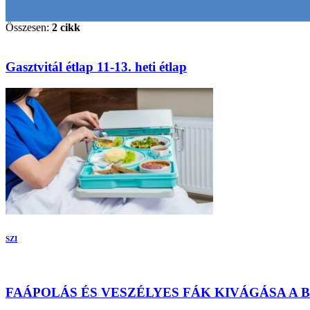
Összesen:
2 cikk
Gasztvitál étlap 11-13. heti étlap
SZI
FAÁPOLÁS ÉS VESZÉLYES FÁK KIVÁGÁSA A B