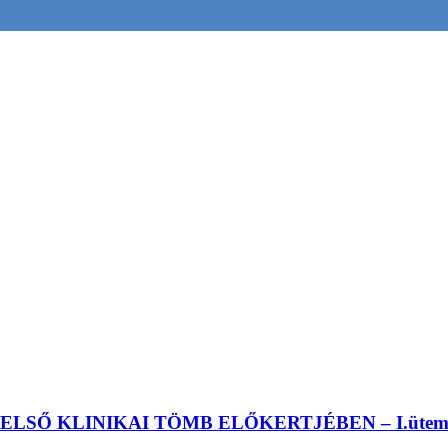
ELSŐ KLINIKAI TÖMB ELŐKERTJÉBEN – I.üte