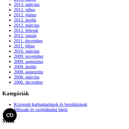
2013. március
2012. július
2012. június
2012. április
2012. március
2012. február
2012. január
2011. december
2011. július
2010. március
2009. november
2009. augusztus
2009. április
2008. augusztus
2008. március
2006. december
Kategóriák
Központi karbantartások és beruházások
Műszaki és szolgáltatási hírek
Meta