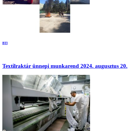
BTI
Textilraktár ünnepi munkarend 2024. augusztus 20.