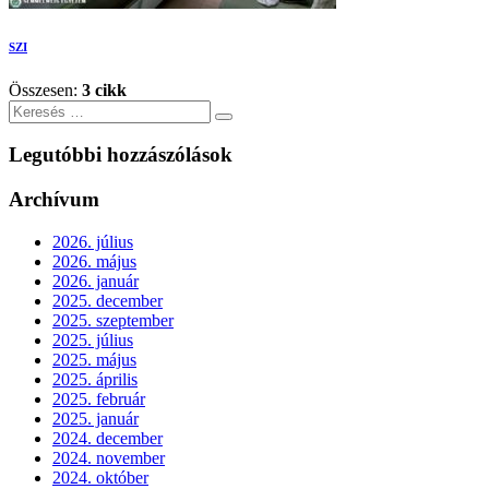
SZI
Összesen:
3 cikk
Keresés
Legutóbbi hozzászólások
Archívum
2026. július
2026. május
2026. január
2025. december
2025. szeptember
2025. július
2025. május
2025. április
2025. február
2025. január
2024. december
2024. november
2024. október