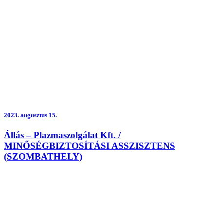
2023.
augusztus 15.
Állás – Plazmaszolgálat Kft. /
MINŐSÉGBIZTOSÍTÁSI ASSZISZTENS
(SZOMBATHELY)