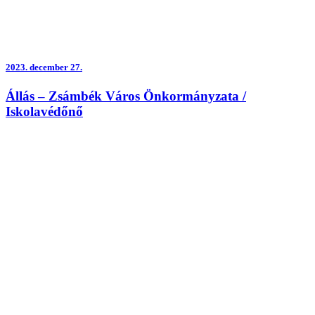
2023.
december 27.
Állás – Zsámbék Város Önkormányzata /
Iskolavédőnő