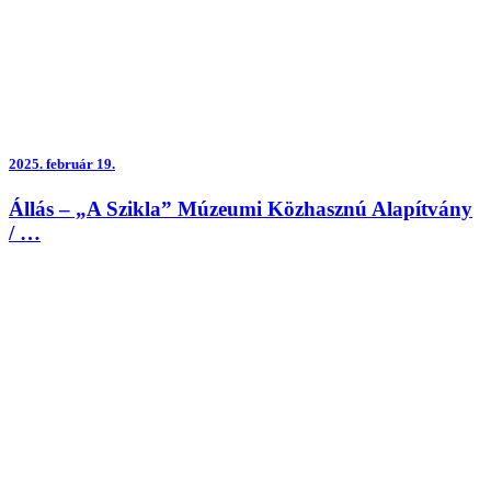
2025.
február 19.
Állás – „A Szikla” Múzeumi Közhasznú Alapítvány
/ …