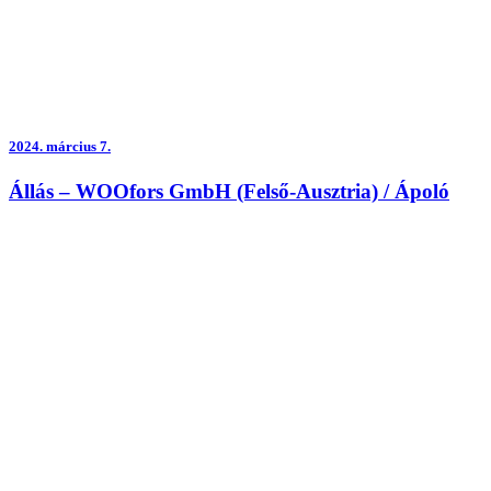
2024.
március 7.
Állás – WOOfors GmbH (Felső-Ausztria) / Ápoló