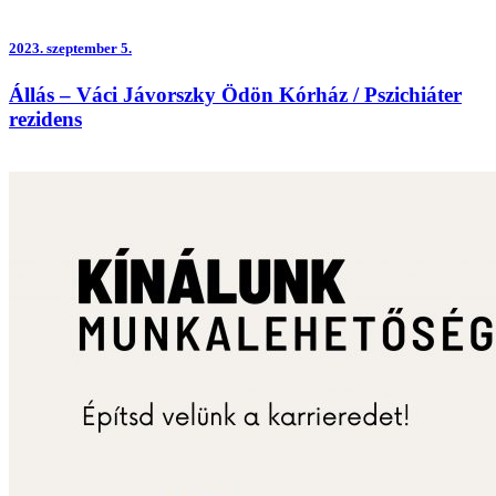
2023.
szeptember 5.
Állás – Váci Jávorszky Ödön Kórház / Pszichiáter
rezidens