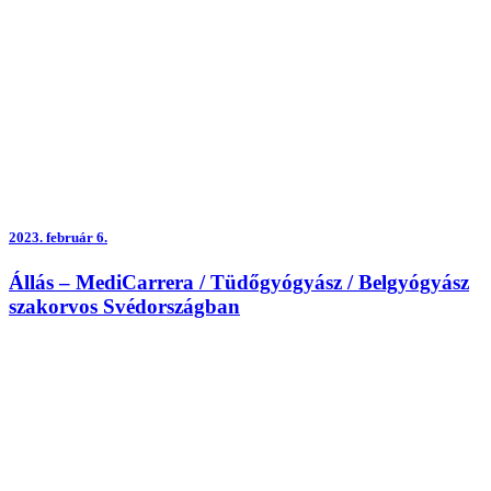
2023.
február 6.
Állás – MediCarrera / Tüdőgyógyász / Belgyógyász
szakorvos Svédországban