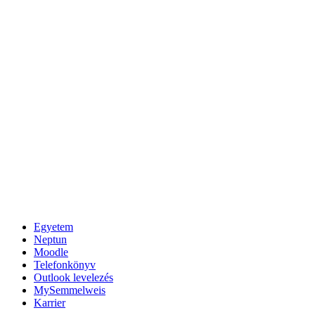
Egyetem
Neptun
Moodle
Telefonkönyv
Outlook levelezés
MySemmelweis
Karrier