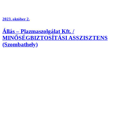
2023.
október 2.
Állás – Plazmaszolgálat Kft. /
MINŐSÉGBIZTOSÍTÁSI ASSZISZTENS
(Szombathely)