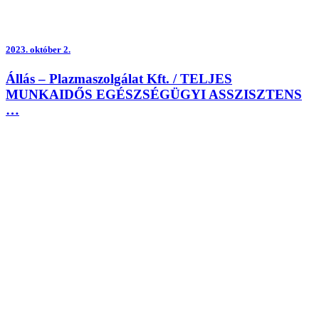
2023.
október 2.
Állás – Plazmaszolgálat Kft. / TELJES
MUNKAIDŐS EGÉSZSÉGÜGYI ASSZISZTENS
…