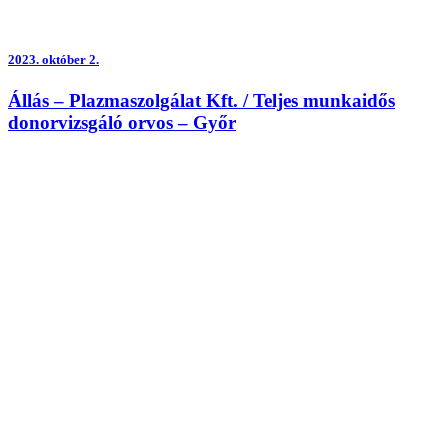
2023.
október 2.
Állás – Plazmaszolgálat Kft. / Teljes munkaidős
donorvizsgáló orvos – Győr