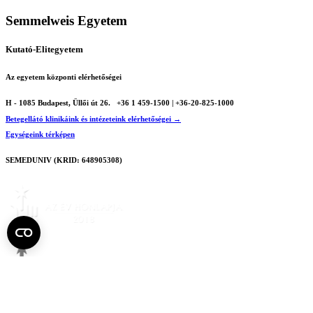
Semmelweis Egyetem
Kutató-Elitegyetem
Az egyetem központi elérhetőségei
H - 1085 Budapest, Üllői út 26.
+36 1 459-1500 | +36-20-825-1000
Betegellátó klinikáink és intézeteink elérhetőségei →
Egységeink térképen
SEMEDUNIV (KRID: 648905308)