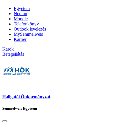
Egyetem
Neptun
Moodle
Telefonkönyv
Outlook levelezés
MySemmelweis
Karrier
Karok
Betegellátás
Hallgatói Önkormányzat
Semmelweis Egyetem