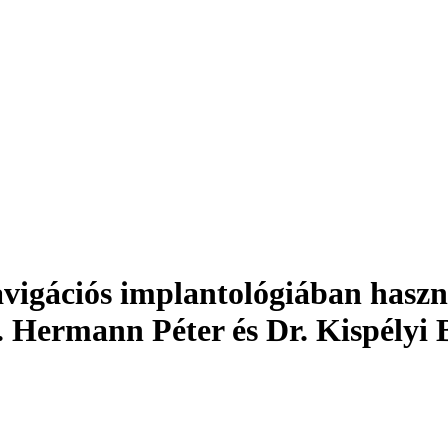
avigációs implantológiában haszn
r. Hermann Péter és Dr. Kispélyi