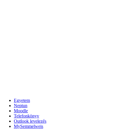
Egyetem
Neptun
Moodle
Telefonkönyv
Outlook levelezés
MySemmelweis