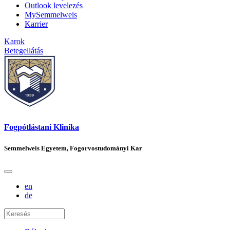
Outlook levelezés
MySemmelweis
Karrier
Karok
Betegellátás
Fogpótlástani Klinika
Semmelweis Egyetem, Fogorvostudományi Kar
en
de