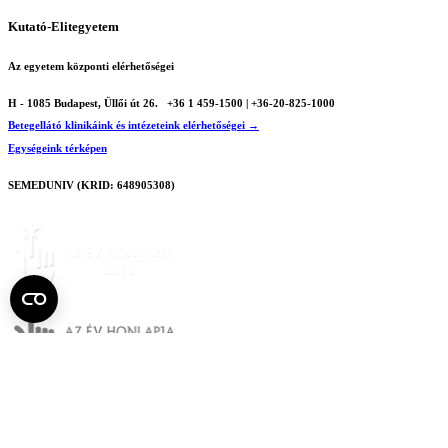
Kutató-Elitegyetem
Az egyetem központi elérhetőségei
H - 1085 Budapest, Üllői út 26.
+36 1 459-1500 | +36-20-825-1000
Betegellátó klinikáink és intézeteink elérhetőségei →
Egységeink térképen
SEMEDUNIV (KRID: 648905308)