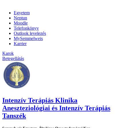
Egyetem
Neptun
Moodle
Telefonkönyv
Outlook levelezés
MySemmelweis
Karrier
Karok
Betegellátás
Intenzív Terápiás Klinika
Aneszteziológiai és Intenzív Terápiás
Tanszék