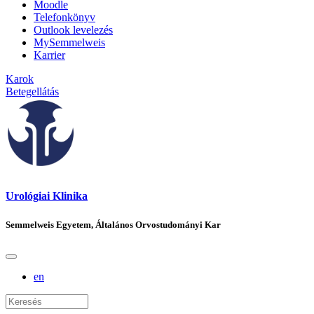
Moodle
Telefonkönyv
Outlook levelezés
MySemmelweis
Karrier
Karok
Betegellátás
Urológiai Klinika
Semmelweis Egyetem, Általános Orvostudományi Kar
en