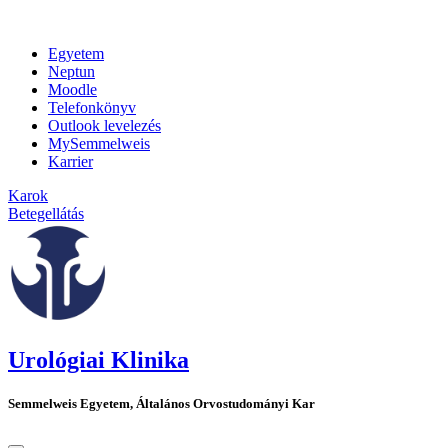
Egyetem
Neptun
Moodle
Telefonkönyv
Outlook levelezés
MySemmelweis
Karrier
Karok
Betegellátás
Urológiai Klinika
Semmelweis Egyetem, Általános Orvostudományi Kar