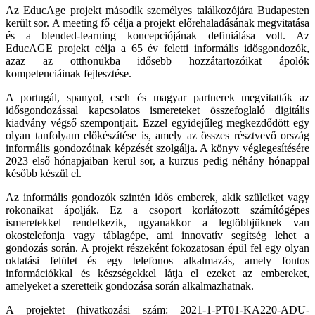
Az EducAge projekt második személyes találkozójára Budapesten
került sor. A meeting fő célja a projekt előrehaladásának megvitatása
és a blended-learning koncepciójának definiálása volt. Az
EducAGE projekt célja a 65 év feletti informális idősgondozók,
azaz az otthonukba idősebb hozzátartozóikat ápolók
kompetenciáinak fejlesztése.
A portugál, spanyol, cseh és magyar partnerek megvitatták az
idősgondozással kapcsolatos ismereteket összefoglaló digitális
kiadvány végső szempontjait. Ezzel egyidejűleg megkezdődött egy
olyan tanfolyam előkészítése is, amely az összes résztvevő ország
informális gondozóinak képzését szolgálja. A könyv véglegesítésére
2023 első hónapjaiban kerül sor, a kurzus pedig néhány hónappal
később készül el.
Az informális gondozók szintén idős emberek, akik szüleiket vagy
rokonaikat ápolják. Ez a csoport korlátozott számítógépes
ismeretekkel rendelkezik, ugyanakkor a legtöbbjüknek van
okostelefonja vagy táblagépe, ami innovatív segítség lehet a
gondozás során. A projekt részeként fokozatosan épül fel egy olyan
oktatási felület és egy telefonos alkalmazás, amely fontos
információkkal és készségekkel látja el ezeket az embereket,
amelyeket a szeretteik gondozása során alkalmazhatnak.
A projektet (hivatkozási szám: 2021-1-PT01-KA220-ADU-