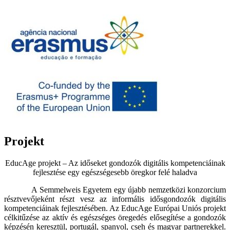
Projekt
EducAge projekt – Az időseket gondozók digitális kompetenciáinak
fejlesztése egy egészségesebb öregkor felé haladva
A Semmelweis Egyetem egy újabb nemzetközi konzorcium
résztvevőjeként részt vesz az informális idősgondozók digitális
kompetenciáinak fejlesztésében. Az EducAge Európai Uniós projekt
célkitűzése az aktív és egészséges öregedés elősegítése a gondozók
képzésén keresztül, portugál, spanyol, cseh és magyar partnerekkel.