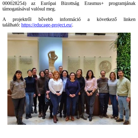
000028254) az Európai Bizottság Erasmus+ programjának
támogatásával valósul meg.
A projektről bővebb információ a következő linken
található:
https://educage-project.eu/
.