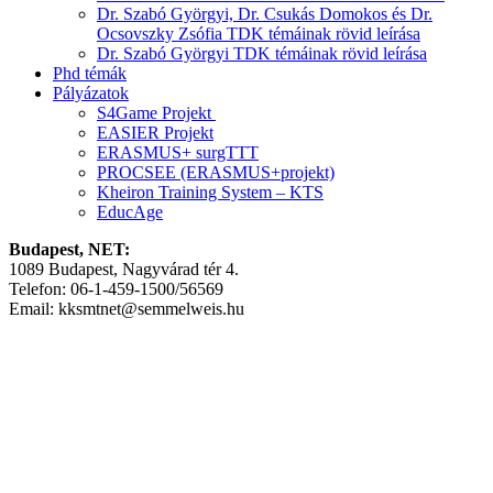
Dr. Szabó Györgyi, Dr. Csukás Domokos és Dr.
Ocsovszky Zsófia TDK témáinak rövid leírása
Dr. Szabó Györgyi TDK témáinak rövid leírása
Phd témák
Pályázatok
S4Game Projekt
EASIER Projekt
ERASMUS+ surgTTT
PROCSEE (ERASMUS+projekt)
Kheiron Training System – KTS
EducAge
Budapest, NET:
1089 Budapest, Nagyvárad tér 4.
Telefon: 06-1-459-1500/56569
Email: kksmtnet@semmelweis.hu