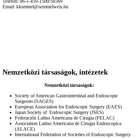
Telefon: 06-1-459-1500/56569
Email: kksmtnet@semmelweis.hu
Nemzetközi társaságok, intézetek
Nemzetközi társaságok:
Society of American Gastrointestinal and Endoscopic
Surgeons (SAGES)
European Association for Endoscopic Surgery (EAES)
Japan Society of Endoscopic Surgery (JSES)
Federación Latino Americana de Cirugia (FELAC)
Association Latino Americana de Cirugia Endoscopica
(ALACE)
International Federation of Societies of Endoscopic Surgery