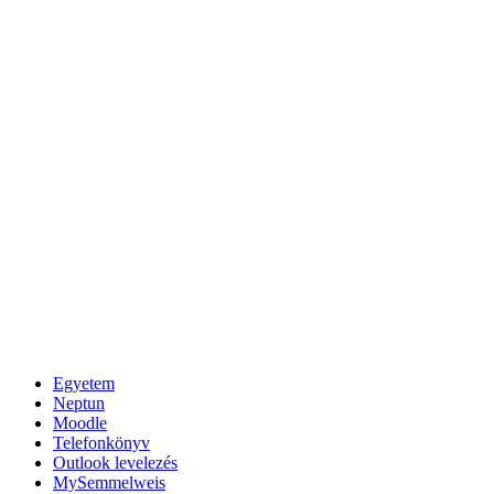
Egyetem
Neptun
Moodle
Telefonkönyv
Outlook levelezés
MySemmelweis