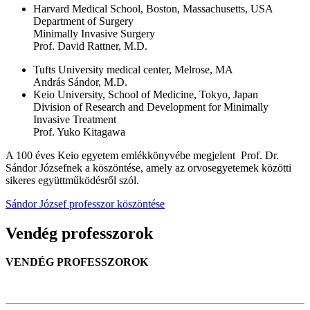
Harvard Medical School, Boston, Massachusetts, USA
Department of Surgery
Minimally Invasive Surgery
Prof. David Rattner, M.D.
Tufts University medical center, Melrose, MA
András Sándor, M.D.
Keio University, School of Medicine, Tokyo, Japan
Division of Research and Development for Minimally
Invasive Treatment
Prof. Yuko Kitagawa
A 100 éves Keio egyetem emlékkönyvébe megjelent Prof. Dr.
Sándor Józsefnek a köszöntése, amely az orvosegyetemek közötti
sikeres együttműködésről szól.
Sándor József professzor köszöntése
Vendég professzorok
VENDÉG PROFESSZOROK