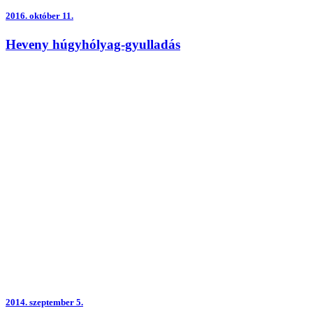
2016.
október 11.
Heveny húgyhólyag-gyulladás
2014.
szeptember 5.