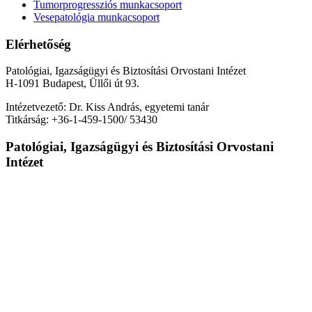
Tumorprogressziós munkacsoport
Vesepatológia munkacsoport
Elérhetőség
Patológiai, Igazságügyi és Biztosítási Orvostani Intézet
H-1091 Budapest, Üllői út 93.
Intézetvezető: Dr. Kiss András, egyetemi tanár
Titkárság: +36-1-459-1500/ 53430
Patológiai, Igazságügyi és Biztosítási Orvostani
Intézet