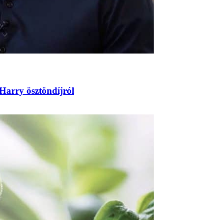
Harry ösztöndíjról