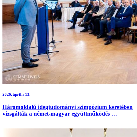
2026.
április 13.
Háromoldalú idegtudományi szimpózium keretében
vizsgálták a német-magyar együttműködés …