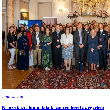
2026.
június 19.
Nemzetközi alumni találkozót rendezett az egyetem