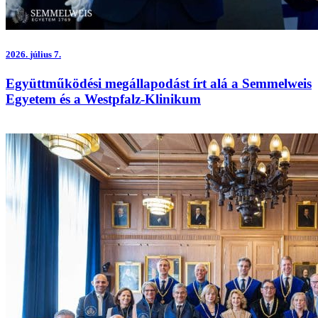
2026.
július 7.
Együttműködési megállapodást írt alá a Semmelweis
Egyetem és a Westpfalz-Klinikum