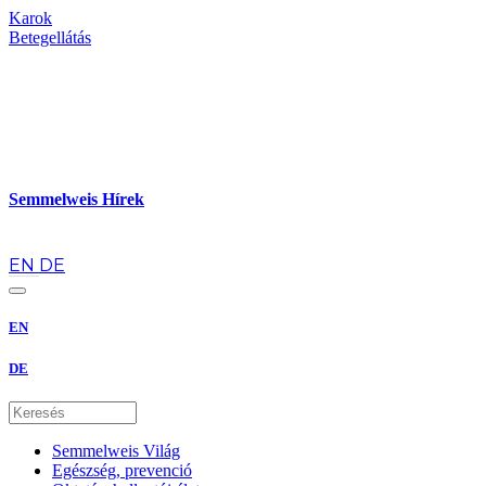
Karok
Betegellátás
Semmelweis Hírek
hu
EN
DE
EN
DE
Semmelweis Világ
Egészség, prevenció