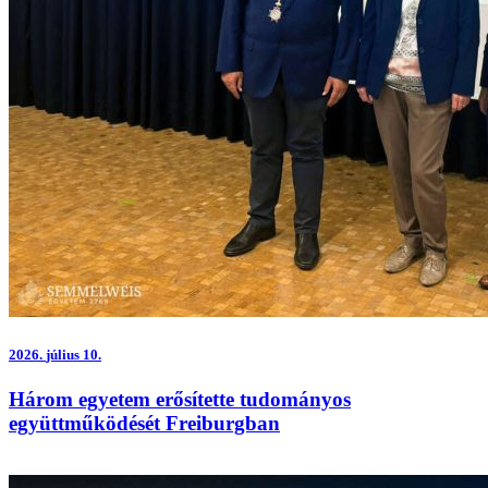
2026.
július 10.
Három egyetem erősítette tudományos
együttműködését Freiburgban