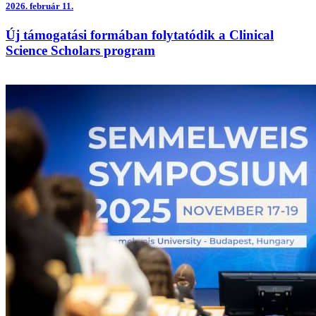
2026.
február 11.
Új támogatási formában folytatódik a Clinical
Science Scholars program