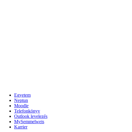
Egyetem
Neptun
Moodle
Telefonkönyv
Outlook levelezés
MySemmelweis
Karrier