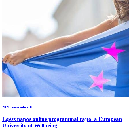
2020.
november 16.
Egész napos online programmal rajtol a European
University of Wellbeing