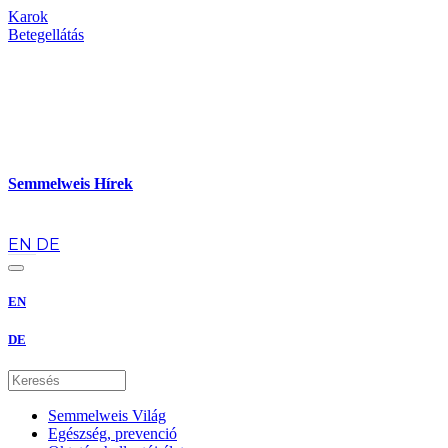
Karok
Betegellátás
Semmelweis Hírek
hu
EN
DE
EN
DE
Semmelweis Világ
Egészség, prevenció