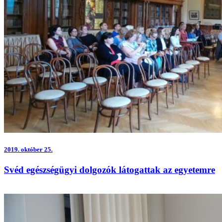
2019.
október 25.
Svéd egészségügyi dolgozók látogattak az egyetemre