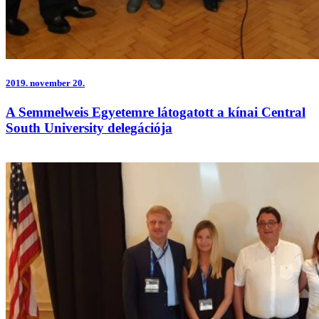
2019.
november 20.
A Semmelweis Egyetemre látogatott a kínai Central
South University delegációja