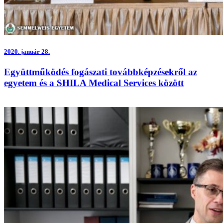
2020.
január 28.
Együttműködés fogászati továbbképzésekről az
egyetem és a SHILA Medical Services között