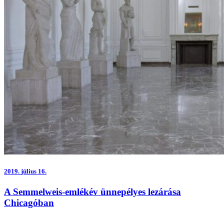
2019.
július 16.
A Semmelweis-emlékév ünnepélyes lezárása
Chicagóban