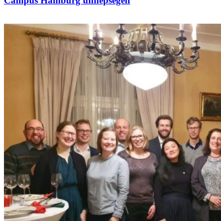
Campus Hamburg ünnepségén