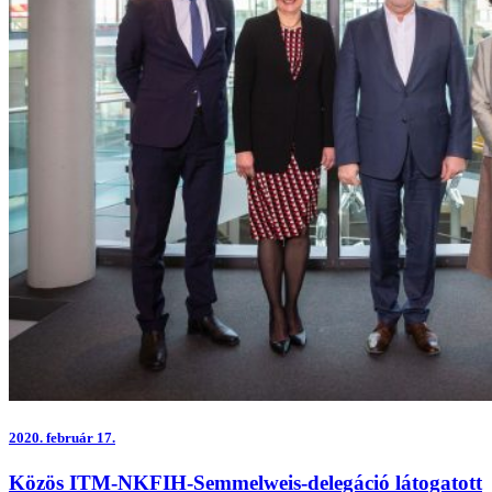
2020.
február 17.
Közös ITM-NKFIH-Semmelweis-delegáció látogatott