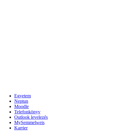
Egyetem
Neptun
Moodle
Telefonkönyv
Outlook levelezés
MySemmelweis
Karrier