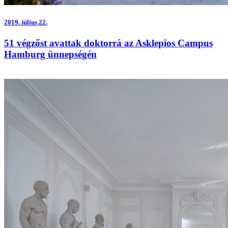
2019.
július 22.
51 végzőst avattak doktorrá az Asklepios Campus
Hamburg ünnepségén