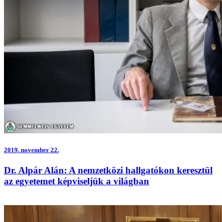
2019.
november 22.
Dr. Alpár Alán: A nemzetközi hallgatókon keresztül
az egyetemet képviseljük a világban