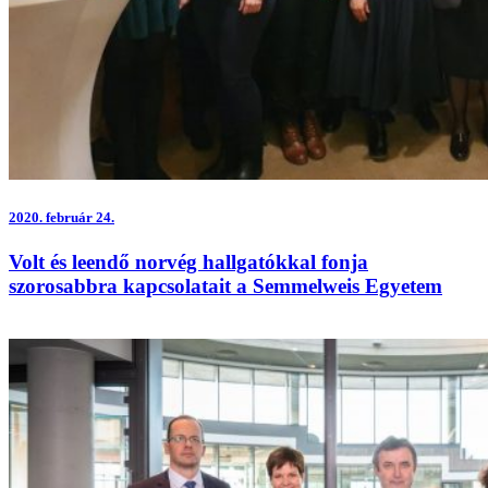
2020.
február 24.
Volt és leendő norvég hallgatókkal fonja
szorosabbra kapcsolatait a Semmelweis Egyetem