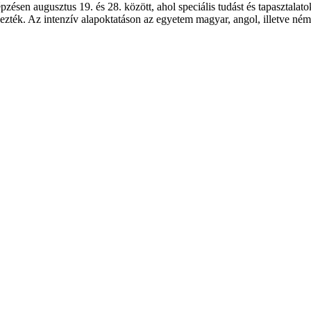
zésen augusztus 19. és 28. között, ahol speciális tudást és tapasztalato
. Az intenzív alapoktatáson az egyetem magyar, angol, illetve német 