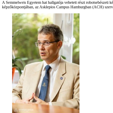
A Semmelweis Egyetem hat hallgatója vehetett részt robotsebészeti kép
képzőközpontjában, az Asklepios Campus Hamburgban (ACH) szervezték