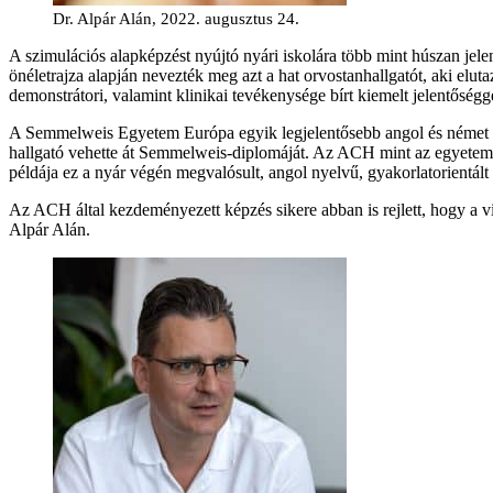
Dr. Alpár Alán, 2022. augusztus 24.
A szimulációs alapképzést nyújtó nyári iskolára több mint húszan jelen
önéletrajza alapján nevezték meg azt a hat orvostanhallgatót, aki elu
demonstrátori, valamint klinikai tevékenysége bírt kiemelt jelentőségge
A Semmelweis Egyetem Európa egyik legjelentősebb angol és német n
hallgató vehette át Semmelweis-diplomáját. Az ACH mint az egyetem
példája ez a nyár végén megvalósult, angol nyelvű, gyakorlatorientált 
Az ACH által kezdeményezett képzés sikere abban is rejlett, hogy a v
Alpár Alán.