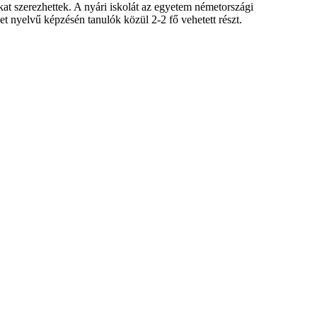
kat szerezhettek. A nyári iskolát az egyetem németországi
nyelvű képzésén tanulók közül 2-2 fő vehetett részt.