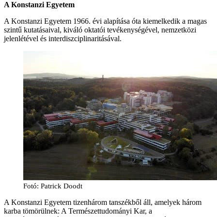
A Konstanzi Egyetem
A Konstanzi Egyetem 1966. évi alapítása óta kiemelkedik a magas
szintű kutatásaival, kiváló oktatói tevékenységével, nemzetközi
jelenlétével és interdiszciplinaritásával.
Fotó: Patrick Doodt
A Konstanzi Egyetem tizenhárom tanszékből áll, amelyek három
karba tömörülnek: A Természettudományi Kar, a