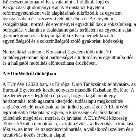
Bölcsészettudományi Kar, valamint a Politikai, Jogi és
Közgazdaságtudományi Kar. A Konstanzi Egyetem
reformegyetemként való alapításának tükröződik az egyetem
igazgatásában és szervezeti felépítésében is. Az egyetem
szolgáltatásai, normái és eredményei egyedülállóak a sokszínűség, a
befogadás, valamint a családtámogatás területén: az egyetem saját
gyermekgondozási központjától kezdve a nemek közötti
egyenlőségről és a sokszínűségről szóló gyakorlati kódexekig.
Nemzetközi szinten a Konstanzi Egyetem több mint 70
kutatóegyetemmel ápol partnerséget a tudományos együttműködés
és a hallgatói mobilitás előmozdítása érdekében.
A EUniWellről dióhéjban
A EUniWell 2020-ban, az Európai Unió Tanácsának felhívására, az
Európai Egyetemek kezdeményezés második fázisában jött létre. A
kezdeményezés legfőbb célja volt, hogy a tagállamok egy
horizontális, több ágazatra kiterjedő, tudásalapú megközelítés
segítségével előmozdítsák az ún. jólléti gazdaságot. A EUniWell
legfontosabb feladata az egyén, a közösségek és társadalom
jóllétének megértése, mérése, és javítása. A EUniWell közösség
többek között a demokrácia, az inkluzivitás, a diverzitás, a kutatási
fókusz, az inter- és transzdiszciplinaritás, a vállalkozói szellem és a
kreativitás közös értékein alapul.