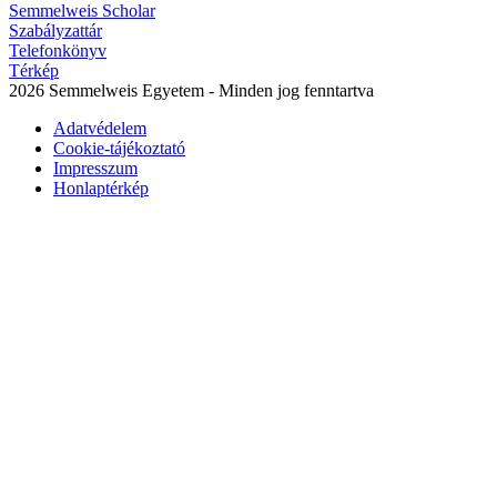
Semmelweis Scholar
Szabályzattár
Telefonkönyv
Térkép
2026 Semmelweis Egyetem - Minden jog fenntartva
Adatvédelem
Cookie-tájékoztató
Impresszum
Honlaptérkép