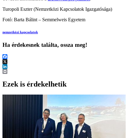
Turopoli Eszter (Nemzetközi Kapcsolatok Igazgatósága)
Fotó: Barta Bálint – Semmelweis Egyetem
nemzetközi kapcsolatok
Ha érdekesnek találta, ossza meg!
Facebook
X
LinkedIn
Print
Ezek is érdekelhetik