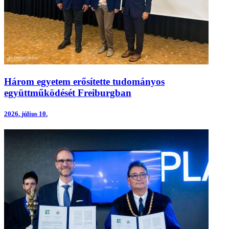
Három egyetem erősítette tudományos
együttműködését Freiburgban
2026.
július 10.