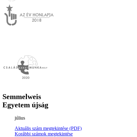
Semmelweis
Egyetem újság
július
Aktuális szám megtekintése (PDF)
Korábbi számok megtekintése