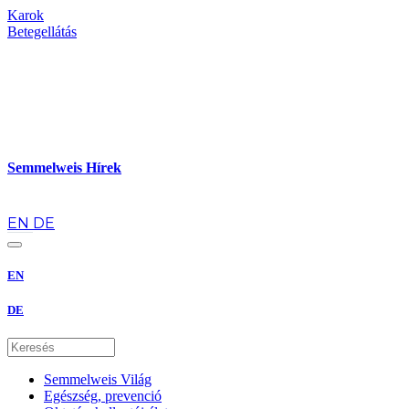
Karok
Betegellátás
Semmelweis Hírek
hu
EN
DE
EN
DE
Semmelweis Világ
Egészség, prevenció