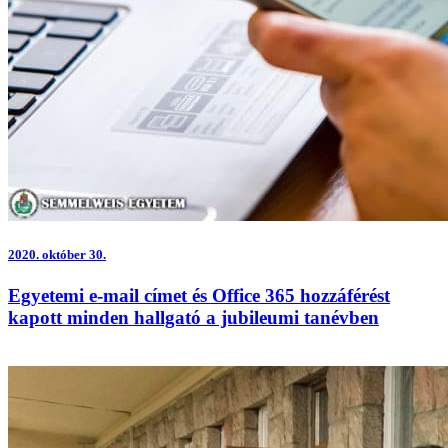
2020.
október 30.
Egyetemi e-mail címet és Office 365 hozzáférést
kapott minden hallgató a jubileumi tanévben