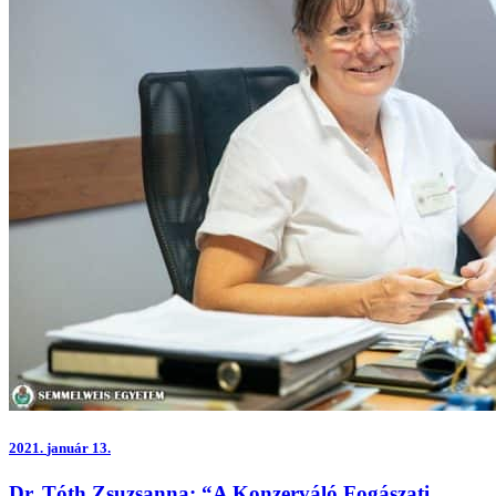
2021.
január 13.
Dr. Tóth Zsuzsanna: “A Konzerváló Fogászati