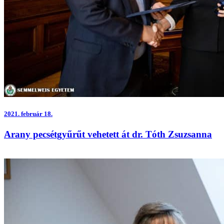
2021.
február 18.
Arany pecsétgyűrűt vehetett át dr. Tóth Zsuzsanna