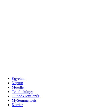
Egyetem
Neptun
Moodle
Telefonkönyv
Outlook levelezés
MySemmelweis
Karrier