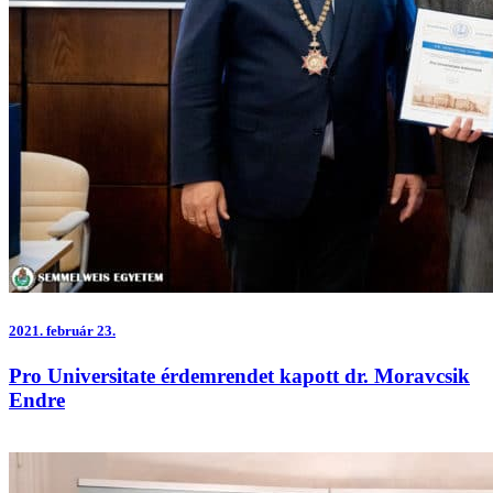
2021.
február 23.
Pro Universitate érdemrendet kapott dr. Moravcsik
Endre