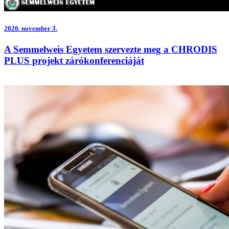
2020.
november 3.
A Semmelweis Egyetem szervezte meg a CHRODIS
PLUS projekt zárókonferenciáját