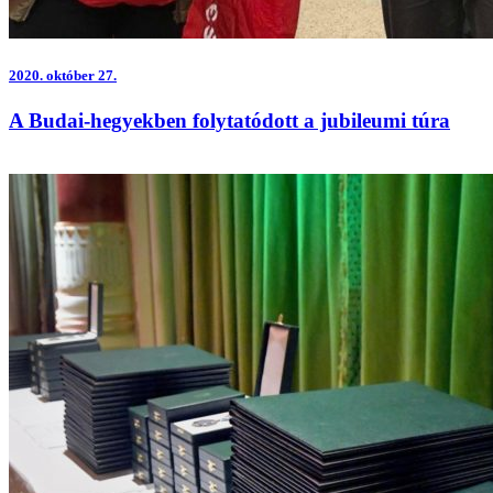
2020.
október 27.
A Budai-hegyekben folytatódott a jubileumi túra