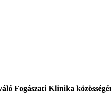
áló Fogászati Klinika közösségé