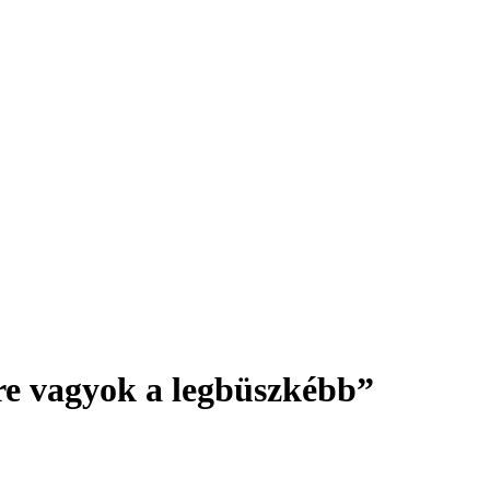
re vagyok a legbüszkébb”