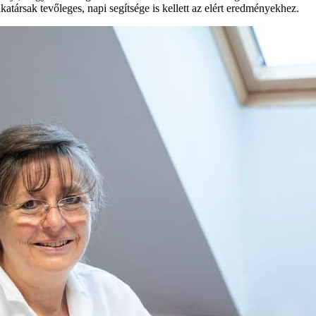
társak tevőleges, napi segítsége is kellett az elért eredményekhez.