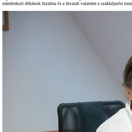
mindenkori dékánok bizalma és a hivatali valamint a szakképzési munka