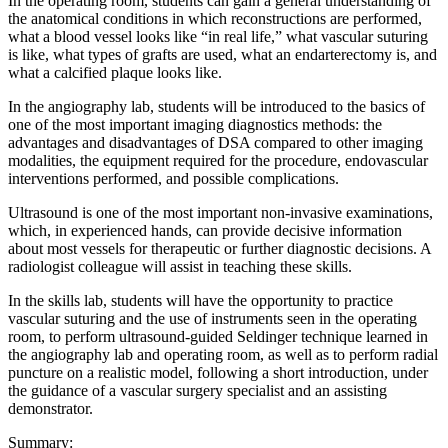
In the operating room, students can gain a general understanding of
the anatomical conditions in which reconstructions are performed,
what a blood vessel looks like “in real life,” what vascular suturing
is like, what types of grafts are used, what an endarterectomy is, and
what a calcified plaque looks like.
In the angiography lab, students will be introduced to the basics of
one of the most important imaging diagnostics methods: the
advantages and disadvantages of DSA compared to other imaging
modalities, the equipment required for the procedure, endovascular
interventions performed, and possible complications.
Ultrasound is one of the most important non-invasive examinations,
which, in experienced hands, can provide decisive information
about most vessels for therapeutic or further diagnostic decisions. A
radiologist colleague will assist in teaching these skills.
In the skills lab, students will have the opportunity to practice
vascular suturing and the use of instruments seen in the operating
room, to perform ultrasound-guided Seldinger technique learned in
the angiography lab and operating room, as well as to perform radial
puncture on a realistic model, following a short introduction, under
the guidance of a vascular surgery specialist and an assisting
demonstrator.
Summary: