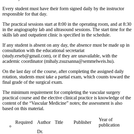
Every student must have their form signed daily by the instructor
responsible for that day.
The practical sessions start at 8:00 in the operating room, and at 8:30
in the angiography lab and ultrasound sessions. The start time for the
skills lab and outpatient clinic is specified in the schedule.
If any student is absent on any day, the absence must be made up in
consultation with the educational secretariat
(
study.erseb@gmail.com
), or if they are unavailable, with the
academic coordinator (
mihaly.zsuzsanna@semmelweis.hu
).
On the last day of the course, after completing the assigned daily
rotation, students must take a partial exam, which counts toward the
final grade of the surgical exam.
The minimum requirement for completing the vascular surgery
practical course and the elective clinical practice is knowledge of the
content of the “Vascular Medicine” notes; the assessment is also
based on this material.
Year of
Required
Author
Title
Publisher
publication
Dr.