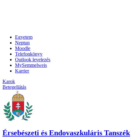
Egyetem
Neptun
Moodle
Telefonkönyv
Outlook levelezés
MySemmelweis
Karrier
Karok
Betegellátás
Érsebészeti és Endovaszkuláris Tanszék