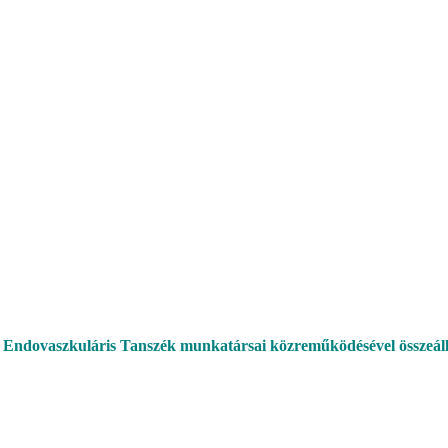
s Endovaszkuláris Tanszék munkatársai közreműködésével összeáll