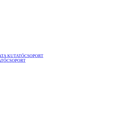
ATA KUTATÓCSOPORT
TATÓCSOPORT