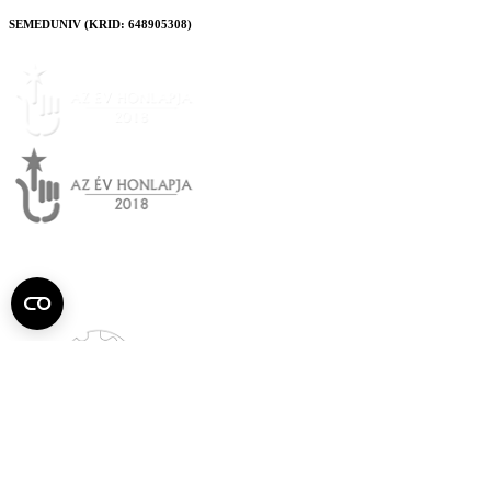
SEMEDUNIV (KRID: 648905308)
Semmelweis