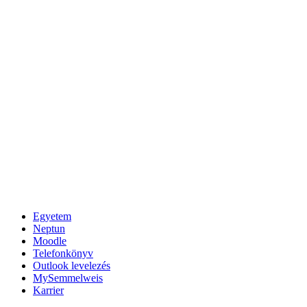
Egyetem
Neptun
Moodle
Telefonkönyv
Outlook levelezés
MySemmelweis
Karrier