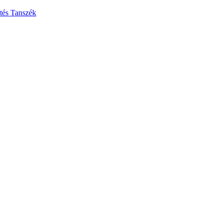
ztés Tanszék