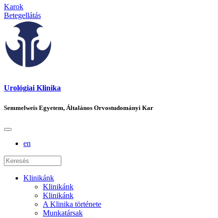
Karok
Betegellátás
Urológiai Klinika
Semmelweis Egyetem, Általános Orvostudományi Kar
en
Klinikánk
Klinikánk
Klinikánk
A Klinika története
Munkatársak