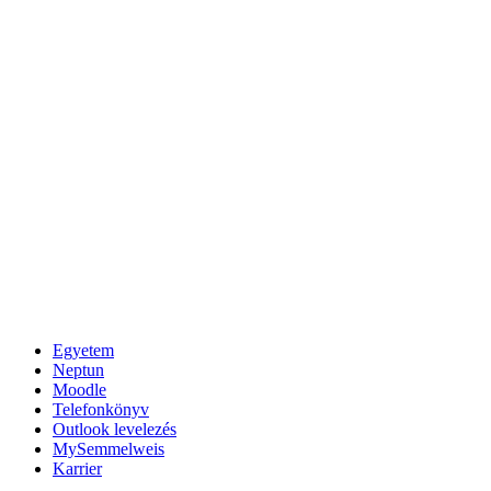
Egyetem
Neptun
Moodle
Telefonkönyv
Outlook levelezés
MySemmelweis
Karrier