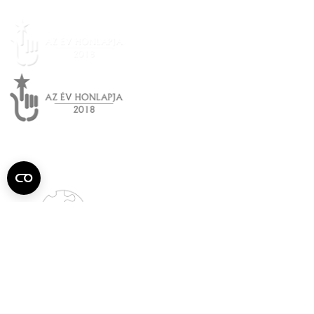
Semmelweis
Egyetem újság