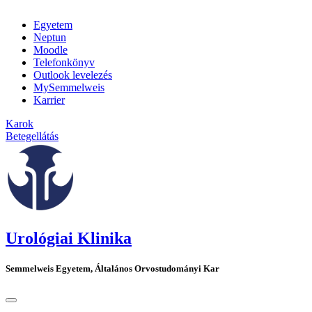
Egyetem
Neptun
Moodle
Telefonkönyv
Outlook levelezés
MySemmelweis
Karrier
Karok
Betegellátás
Urológiai Klinika
Semmelweis Egyetem, Általános Orvostudományi Kar