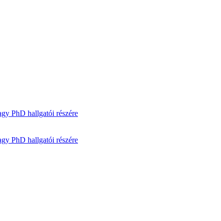
gy PhD hallgatói részére
gy PhD hallgatói részére