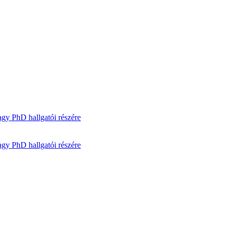
gy PhD hallgatói részére
gy PhD hallgatói részére