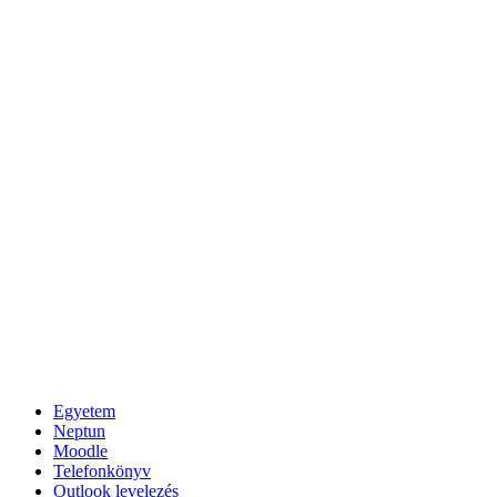
Egyetem
Neptun
Moodle
Telefonkönyv
Outlook levelezés