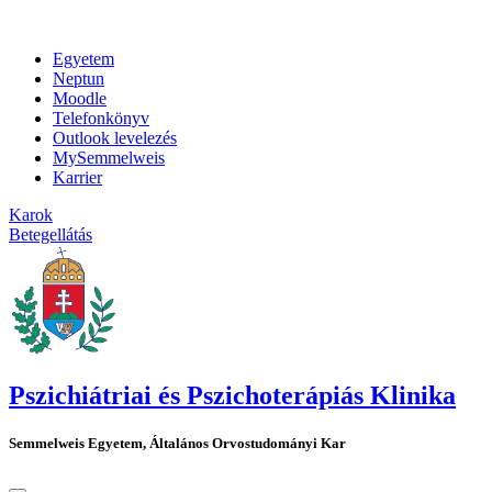
Egyetem
Neptun
Moodle
Telefonkönyv
Outlook levelezés
MySemmelweis
Karrier
Karok
Betegellátás
Pszichiátriai és Pszichoterápiás Klinika
Semmelweis Egyetem, Általános Orvostudományi Kar