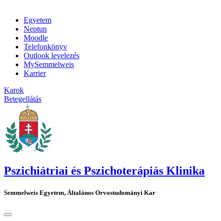
Egyetem
Neptun
Moodle
Telefonkönyv
Outlook levelezés
MySemmelweis
Karrier
Karok
Betegellátás
Pszichiátriai és Pszichoterápiás Klinika
Semmelweis Egyetem, Általános Orvostudományi Kar