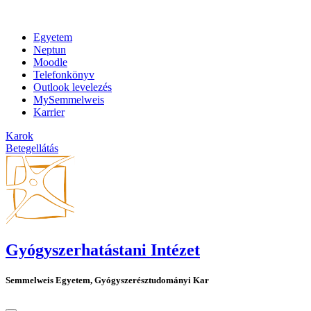
Egyetem
Neptun
Moodle
Telefonkönyv
Outlook levelezés
MySemmelweis
Karrier
Karok
Betegellátás
Gyógyszerhatástani Intézet
Semmelweis Egyetem, Gyógyszerésztudományi Kar