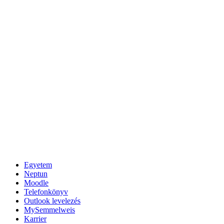
Egyetem
Neptun
Moodle
Telefonkönyv
Outlook levelezés
MySemmelweis
Karrier