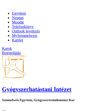
Egyetem
Neptun
Moodle
Telefonkönyv
Outlook levelezés
MySemmelweis
Karrier
Karok
Betegellátás
Gyógyszerhatástani Intézet
Semmelweis Egyetem, Gyógyszerésztudományi Kar