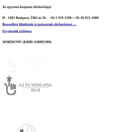
Az egyetem központi elérhetőségei
H - 1085 Budapest, Üllői út 26.
+36 1 459-1500 | +36-20-825-1000
Betegellátó klinikáink és intézeteink elérhetőségei →
Egységeink térképen
SEMEDUNIV (KRID: 648905308)