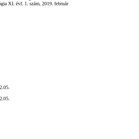
gia XI. évf. 1. szám, 2019. február
2.05.
2.05.