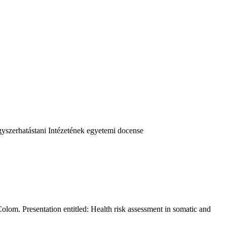
gyszerhatástani Intézetének egyetemi docense
om. Presentation entitled: Health risk assessment in somatic and