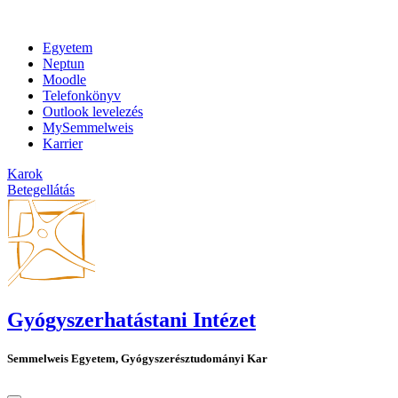
Egyetem
Neptun
Moodle
Telefonkönyv
Outlook levelezés
MySemmelweis
Karrier
Karok
Betegellátás
Gyógyszerhatástani Intézet
Semmelweis Egyetem, Gyógyszerésztudományi Kar