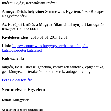
Intézet: Gyógyszerhatástani Intézet
A megvalósítás helyszíne:
Semmelweis Egyetem, 1089 Budapest
Nagyvárad tér 4.
Az Európai Unió és a Magyar Állam által nyújtott támogatás
összege:
120 738 000 Ft
Kivitelezés ideje:
2015.01.01-2017.12.31.
Link:
https://semmelweis.hu/gyogyszerhatastan/nap-b-
kutatocsoport/a-kutatasrol
Kulcsszavak:
migrén, fMRI, stressz, genetika, környezeti faktorok, epigenetika,
gén-környezet interakciók, biomarkerek, autogén tréning
Fel az oldal tetejére
Semmelweis Egyetem
Kutató-Elitegyetem
Az egyetem központi elérhetőségei