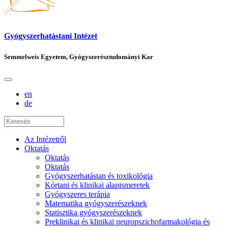
Gyógyszerhatástani Intézet
Semmelweis Egyetem, Gyógyszerésztudományi Kar
en
de
Az Intézetről
Oktatás
Oktatás
Oktatás
Gyógyszerhatástan és toxikológia
Kórtani és klinikai alapismeretek
Gyógyszeres terápia
Matematika gyógyszerészeknek
Statisztika gyógyszerészeknek
Preklinikai és klinikai neuropszichofarmakológia és