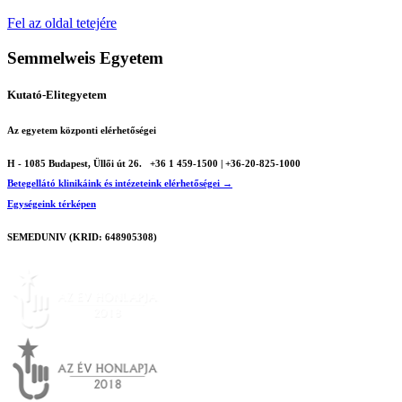
Fel az oldal tetejére
Semmelweis Egyetem
Kutató-Elitegyetem
Az egyetem központi elérhetőségei
H - 1085 Budapest, Üllői út 26.
+36 1 459-1500 | +36-20-825-1000
Betegellátó klinikáink és intézeteink elérhetőségei →
Egységeink térképen
SEMEDUNIV (KRID: 648905308)