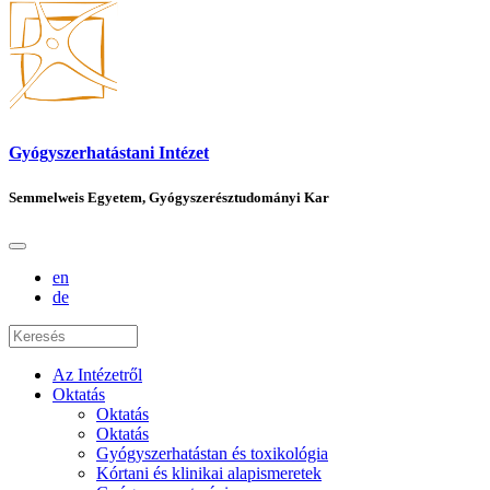
Gyógyszerhatástani Intézet
Semmelweis Egyetem, Gyógyszerésztudományi Kar
en
de
Az Intézetről
Oktatás
Oktatás
Oktatás
Gyógyszerhatástan és toxikológia
Kórtani és klinikai alapismeretek