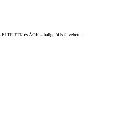
k – ELTE TTK és ÁOK – hallgatói is felvehetnek.