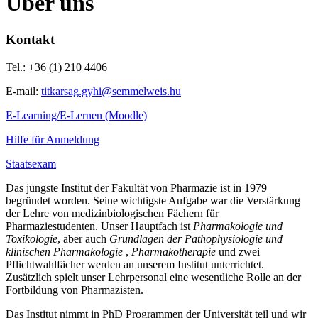
Über uns
Kontakt
Tel.: +36 (1) 210 4406
E-mail:
titkarsag.gyhi@semmelweis.hu
E-Learning/E-Lernen (Moodle)
Hilfe für Anmeldung
Staatsexam
Das jüngste Institut der Fakultät von Pharmazie ist in 1979
begründet worden. Seine wichtigste Aufgabe war die Verstärkung
der Lehre von medizinbiologischen Fächern für
Pharmaziestudenten. Unser Hauptfach ist
Pharmakologie und
Toxikologie
, aber auch
Grundlagen der Pathophysiologie und
klinischen Pharmakologie
,
Pharmakotherapie
und zwei
Pflichtwahlfächer werden an unserem Institut unterrichtet.
Zusätzlich spielt unser Lehrpersonal eine wesentliche Rolle an der
Fortbildung von Pharmazisten.
Das Institut nimmt in PhD Programmen der Universität teil und wir