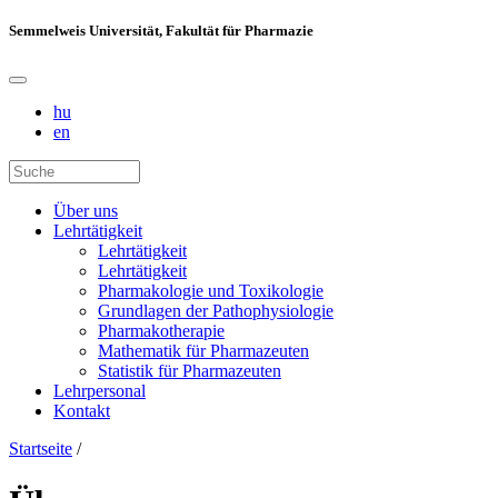
Semmelweis Universität, Fakultät für Pharmazie
hu
en
Über uns
Lehrtätigkeit
Lehrtätigkeit
Lehrtätigkeit
Pharmakologie und Toxikologie
Grundlagen der Pathophysiologie
Pharmakotherapie
Mathematik für Pharmazeuten
Statistik für Pharmazeuten
Lehrpersonal
Kontakt
Startseite
/