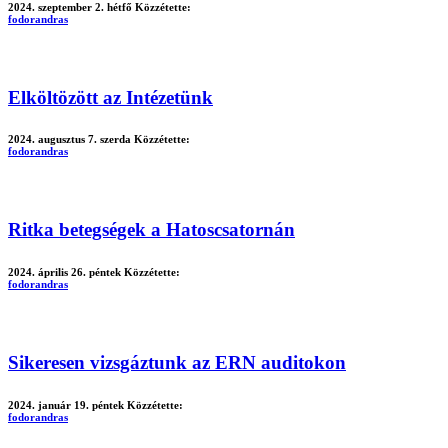
2024. szeptember 2. hétfő
Közzétette:
fodorandras
Elköltözött az Intézetünk
2024. augusztus 7. szerda
Közzétette:
fodorandras
Ritka betegségek a Hatoscsatornán
2024. április 26. péntek
Közzétette:
fodorandras
Sikeresen vizsgáztunk az ERN auditokon
2024. január 19. péntek
Közzétette:
fodorandras