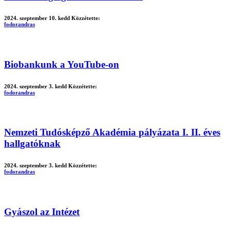
2024. szeptember 10. kedd
Közzétette:
fodorandras
Biobankunk a YouTube-on
2024. szeptember 3. kedd
Közzétette:
fodorandras
Nemzeti Tudósképző Akadémia pályázata I. II. éves
hallgatóknak
2024. szeptember 3. kedd
Közzétette:
fodorandras
Gyászol az Intézet