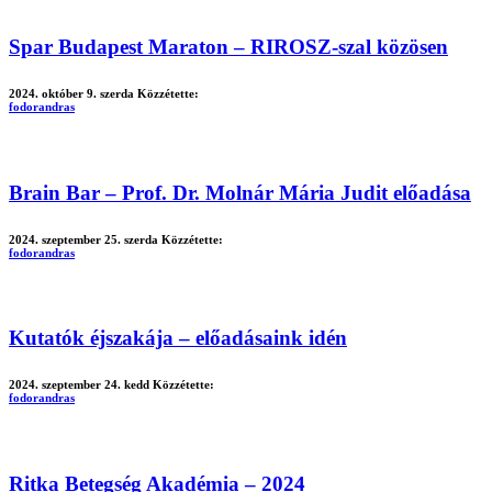
Spar Budapest Maraton – RIROSZ-szal közösen
2024. október 9. szerda
Közzétette:
fodorandras
Brain Bar – Prof. Dr. Molnár Mária Judit előadása
2024. szeptember 25. szerda
Közzétette:
fodorandras
Kutatók éjszakája – előadásaink idén
2024. szeptember 24. kedd
Közzétette:
fodorandras
Ritka Betegség Akadémia – 2024