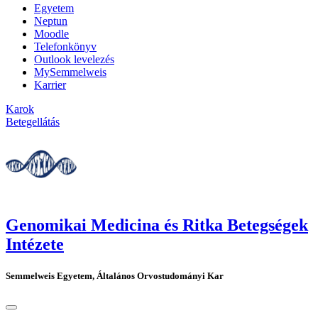
Egyetem
Neptun
Moodle
Telefonkönyv
Outlook levelezés
MySemmelweis
Karrier
Karok
Betegellátás
Genomikai Medicina és Ritka Betegségek
Intézete
Semmelweis Egyetem, Általános Orvostudományi Kar