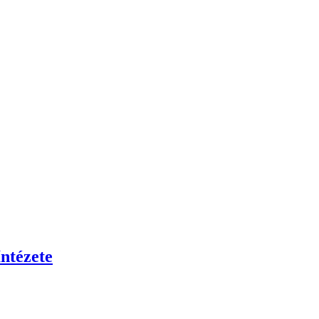
ntézete