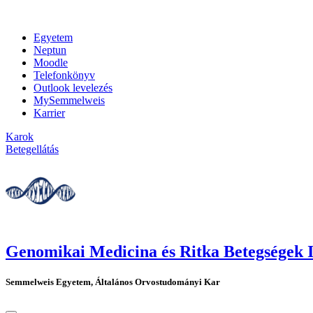
Egyetem
Neptun
Moodle
Telefonkönyv
Outlook levelezés
MySemmelweis
Karrier
Karok
Betegellátás
Genomikai Medicina és Ritka Betegségek I
Semmelweis Egyetem, Általános Orvostudományi Kar