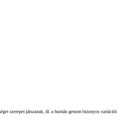
gei szerepet játszanak, ill. a humán genom bizonyos variációi