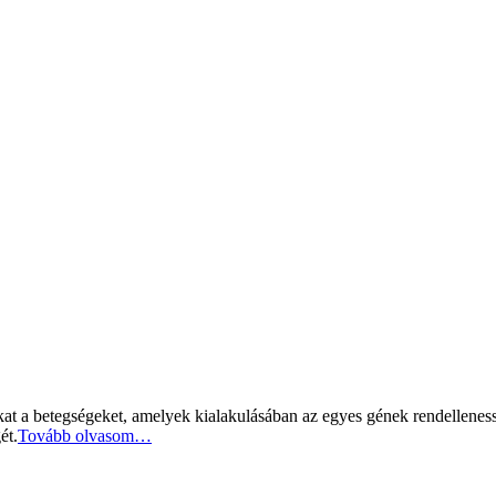
t a betegségeket, amelyek kialakulásában az egyes gének rendellenessé
ét.
Tovább olvasom…