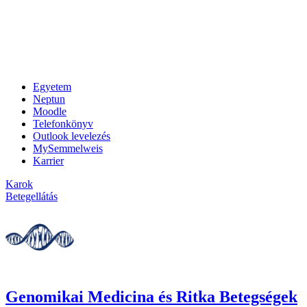
Egyetem
Neptun
Moodle
Telefonkönyv
Outlook levelezés
MySemmelweis
Karrier
Karok
Betegellátás
Genomikai Medicina és Ritka Betegségek