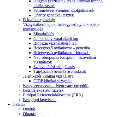
Hogyan készüljünk fel az orvossal történő
találkozásra?
Semmelweis Premium szolgáltatások
Charity genetikai tesztek
Fekvőbeteg osztály
Vizsgálatkérő lapok, beleegyező nyilatkozatok,
mintaküldés
Mintaküldés
Genetikai vizsgálatkérő lap
Biopszia vizsgálatkérő lap
Beleegyező nyilatkozat – genetika
Beleegyező nyilatkozat – biopszia
Neurobiopsziás Központ – Szövettani
vizsgálatok
Szekvenálási szolgáltatás
Tájékoztató beutaló orvosoknak
Jelentkezés klinikai vizsgálatra
CIDP klinikai vizsgálat
Betegszervezetek – Nem vagy egyedül!
Betegtájékoztató füzetek
Európai Referenciahálózatok (ERN)
Betegjogi képviselet
Oktatás
Oktatás
Oktatás