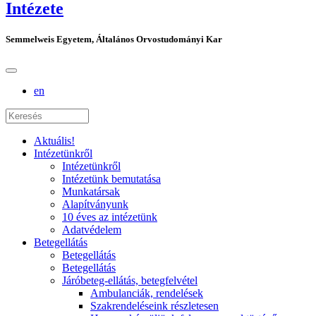
Intézete
Semmelweis Egyetem, Általános Orvostudományi Kar
en
Aktuális!
Intézetünkről
Intézetünkről
Intézetünk bemutatása
Munkatársak
Alapítványunk
10 éves az intézetünk
Adatvédelem
Betegellátás
Betegellátás
Betegellátás
Járóbeteg-ellátás, betegfelvétel
Ambulanciák, rendelések
Szakrendeléseink részletesen