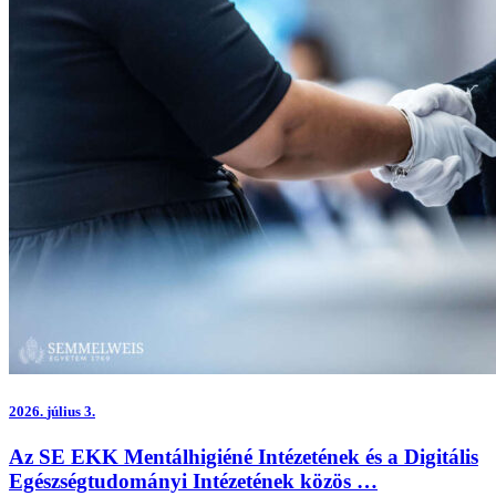
2026.
július 3.
Az SE EKK Mentálhigiéné Intézetének és a Digitális
Egészségtudományi Intézetének közös …