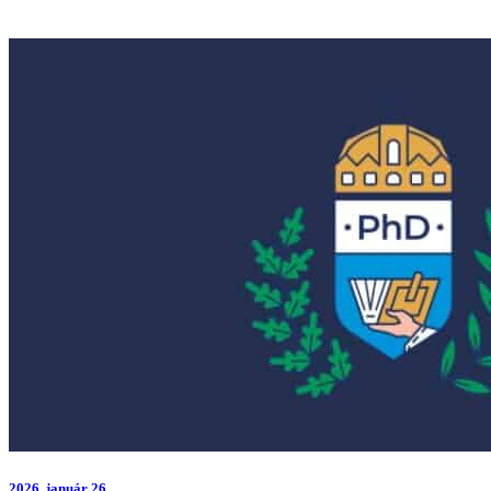
2026.
január 26.