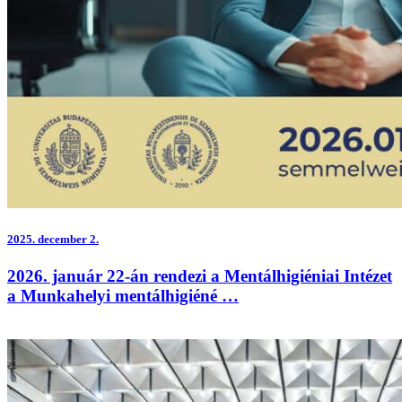
2025.
december 2.
2026. január 22-án rendezi a Mentálhigiéniai Intézet
a Munkahelyi mentálhigiéné …