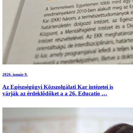
2026.
január 9.
Az Egészségügyi Közszolgálati Kar intézetei is
várják az érdeklődőket a a 26. Educatio …