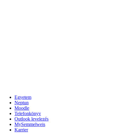
Egyetem
Neptun
Moodle
Telefonkönyv
Outlook levelezés
MySemmelweis
Karrier