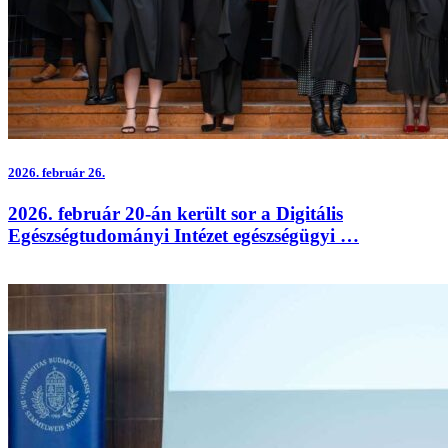
2026.
február 26.
2026. február 20-án került sor a Digitális
Egészségtudományi Intézet egészségügyi …