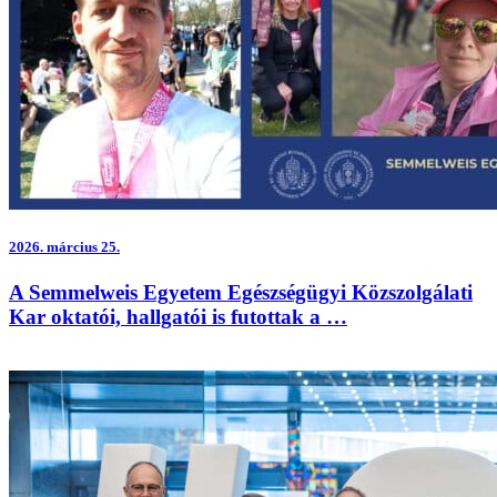
2026.
március 25.
A Semmelweis Egyetem Egészségügyi Közszolgálati
Kar oktatói, hallgatói is futottak a …