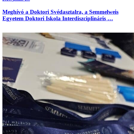
Meghívó a Doktori Svédasztalra, a Semmelweis
Egyetem Doktori Iskola Interdiszciplináris …